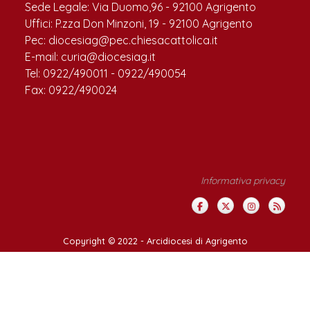
Sede Legale: Via Duomo,96 - 92100 Agrigento
Uffici: P.zza Don Minzoni, 19 - 92100 Agrigento
Pec: diocesiag@pec.chiesacattolica.it
E-mail: curia@diocesiag.it
Tel: 0922/490011 - 0922/490054
Fax: 0922/490024
Informativa privacy
Copyright © 2022 -
Arcidiocesi di Agrigento