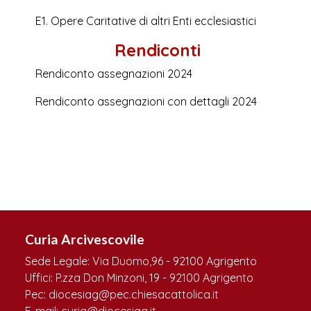
E1. Opere Caritative di altri Enti ecclesiastici
Rendiconti
Rendiconto assegnazioni 2024
Rendiconto assegnazioni con dettagli 2024
Curia Arcivescovile
Sede Legale: Via Duomo,96 - 92100 Agrigento
Uffici: P.zza Don Minzoni, 19 - 92100 Agrigento
Pec: diocesiag@pec.chiesacattolica.it