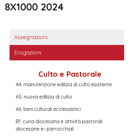
8X1000 2024
Assegnazioni
Erogazioni
Culto e Pastorale
A4. manutenzione edilizia di culto esistente
A5. nuova edilizia di culto
A6. beni culturali ecclesiastici
B1. curia diocesana e attività pastorali
diocesane e- parrocchiali