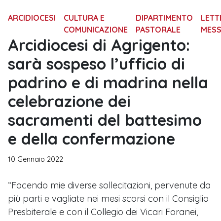
ARCIDIOCESI
CULTURA E
DIPARTIMENTO
LETT
COMUNICAZIONE
PASTORALE
MESS
Arcidiocesi di Agrigento:
sarà sospeso l’ufficio di
padrino e di madrina nella
celebrazione dei
sacramenti del battesimo
e della confermazione
10 Gennaio 2022
“Facendo mie diverse sollecitazioni, pervenute da
più parti e vagliate nei mesi scorsi con il Consiglio
Presbiterale e con il Collegio dei Vicari Foranei,