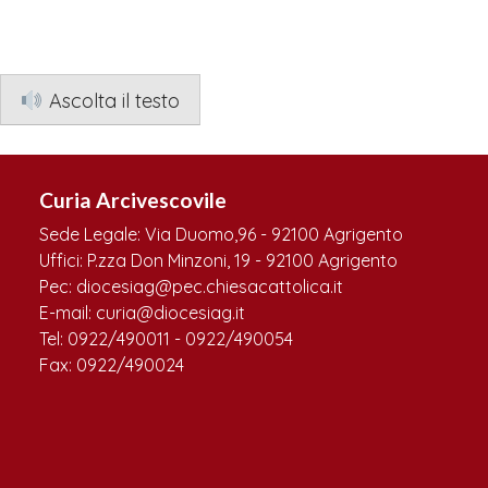
Ascolta il testo
Curia Arcivescovile
Sede Legale: Via Duomo,96 - 92100 Agrigento
Uffici: P.zza Don Minzoni, 19 - 92100 Agrigento
Pec: diocesiag@pec.chiesacattolica.it
E-mail: curia@diocesiag.it
Tel: 0922/490011 - 0922/490054
Fax: 0922/490024