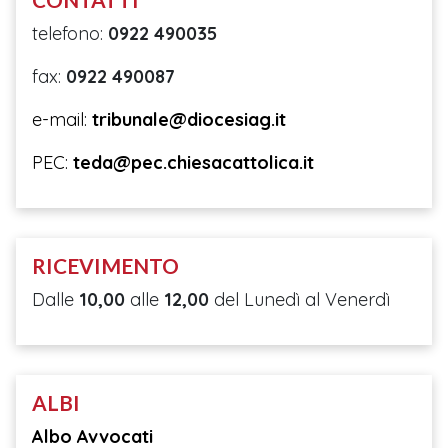
telefono:
0922 490035
fax:
0922 490087
e-mail:
tribunale@diocesiag.it
PEC:
teda@pec.chiesacattolica.it
RICEVIMENTO
Dalle
10,00
alle
12,00
del Lunedì al Venerdì
ALBI
Albo Avvocati