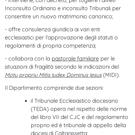
- interviene, con decreto, per togliere i divieti
Inconsulto Ordinario e inconsulto Tribunali per
consentire un nuovo matrimonio canonico;
- offre consulenza giuridica ai vari enti
ecclesiastici per l’approvazione degli statuti o
regolamenti di propria competenza;
- collabora con la
pastorale familiare
per le
situazioni di fragilità secondo le indicazioni del
Motu propriu
Mitis Iudex Dominus Iesus
(MIDI).
Il Dipartimento comprende due sezioni:
il Tribunale Ecclesiastico diocesano
(TEDA) opera nel rispetto delle norme
del libro VII del CJC e del regolamento
proprio ed è tribunale di appello della
diocesi di Caltanissetta;