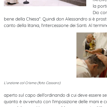
la port
Dio con
bene della Chiesa”. Quindi don Alessandro si è prost
canto della litania, l’intercessione dei Santi. Al term
L’unzione col Crisma (foto Cassaro)
aperto sul capo dell’ordinando di cui deve essere se
quanto è avvenuto con l’imposizione delle mani e co