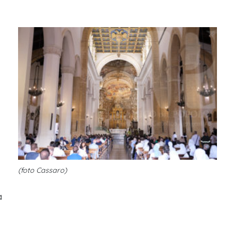
(foto Cassaro)
a