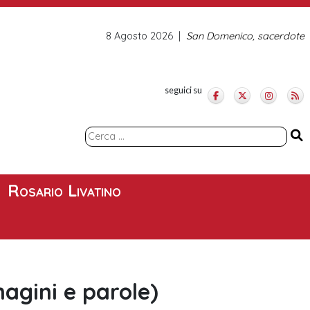
8 Agosto 2026
San Domenico, sacerdote
seguici su
Ricerca
per:
Rosario Livatino
agini e parole)