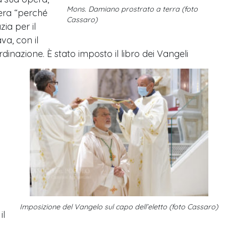
Mons. Damiano prostrato a terra (foto
iera “perché
Cassaro)
ia per il
va, con il
rdinazione. È stato imposto il libro dei Vangeli
Imposizione del Vangelo sul capo dell’eletto (foto Cassaro)
il