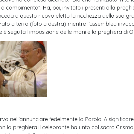
i a compimento”. Ha, poi, invitato i presenti alla pregh
ceda a questo nuovo eletto la ricchezza della sua graz
rato a terra (foto a destra) mentre l’assemblea invoca
ine è seguita l’imposizione delle mani e la preghiera di O
rvo nell’annunciare fedelmente la Parola. A significare
n la preghiera il celebrante ha unto col sacro Crisma 