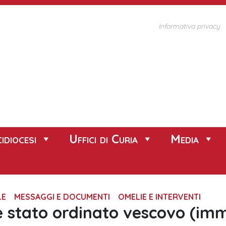
Informativa privacy
idiocesi
Uffici di Curia
Media
LE
MESSAGGI E DOCUMENTI
OMELIE E INTERVENTI
 stato ordinato vescovo (imm