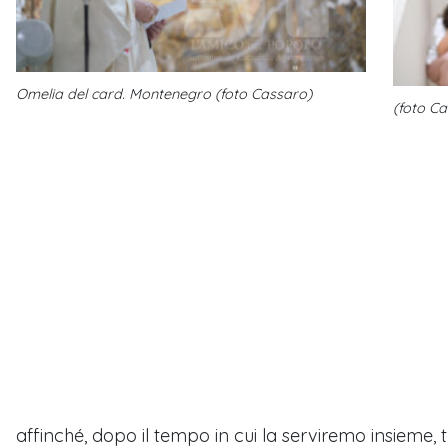
Omelia del card. Montenegro (foto Cassaro)
(foto C
affinché, dopo il tempo in cui la serviremo insieme, t