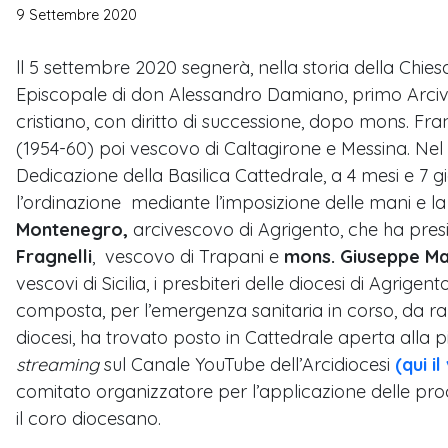
9 Settembre 2020
ll 5 settembre 2020 segnerà, nella storia della Chie
Episcopale di don Alessandro Damiano, primo Arcive
cristiano, con diritto di successione, dopo mons. F
(1954-60) poi vescovo di Caltagirone e Messina. Nel 
Dedicazione della Basilica Cattedrale, a 4 mesi e 7 gi
l’ordinazione mediante l’imposizione delle mani e l
Montenegro,
arcivescovo di Agrigento, che ha pres
Fragnelli
, vescovo di Trapani e
mons. Giuseppe Ma
vescovi di Sicilia, i presbiteri delle diocesi di Agrige
composta, per l’emergenza sanitaria in corso, da rapp
diocesi, ha trovato posto in Cattedrale aperta alla 
streaming
sul Canale YouTube dell’Arcidiocesi
(qui il
comitato organizzatore per l’applicazione delle pr
il coro diocesano.