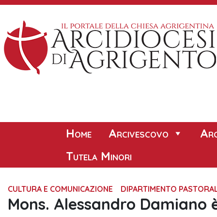
Skip
to
content
Home
Arcivescovo
Arc
Tutela Minori
CULTURA E COMUNICAZIONE
DIPARTIMENTO PASTORA
Mons. Alessandro Damiano è