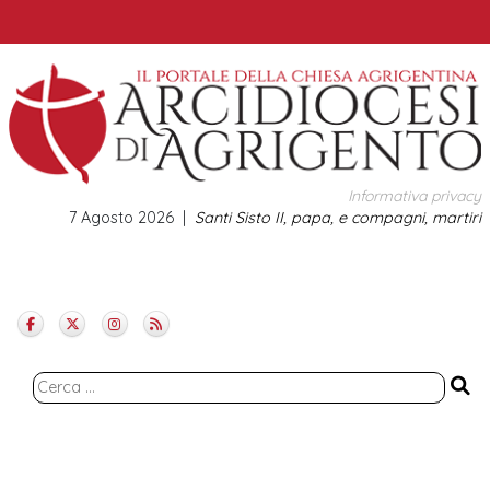
Skip
to
content
Informativa privacy
7 Agosto 2026
Santi Sisto II, papa, e compagni, martiri
Ricerca
per: