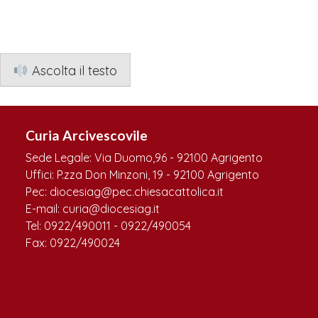
Ascolta il testo
Curia Arcivescovile
Sede Legale: Via Duomo,96 - 92100 Agrigento
Uffici: P.zza Don Minzoni, 19 - 92100 Agrigento
Pec: diocesiag@pec.chiesacattolica.it
E-mail: curia@diocesiag.it
Tel: 0922/490011 - 0922/490054
Fax: 0922/490024